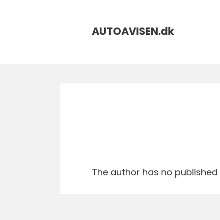
AUTOAVISEN.
dk
The author has no published a