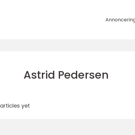
Annoncerin
Astrid Pedersen
rticles yet