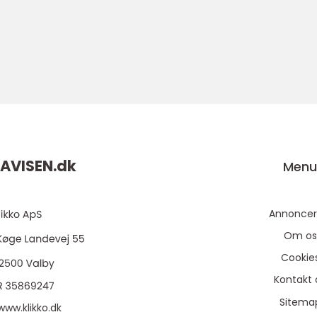
AVISEN.
dk
Men
Annoncer
Om os
Cookie
Kontakt 
Sitema
www.klikko.dk