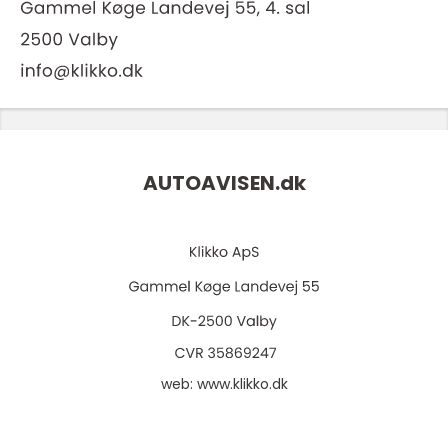
AUTOAVISEN.
dk
web:
www.klikko.dk