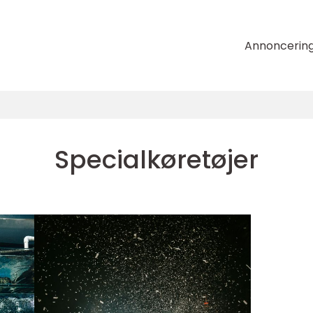
Annoncerin
Specialkøretøjer