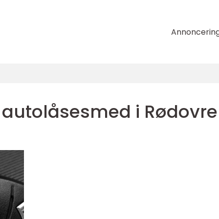
Annoncerin
autolåsesmed i Rødovre