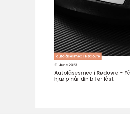
autolåsesmed i Rødovre
21. June 2023
Autolåsesmed i Rødovre - F
hjælp når din bil er låst