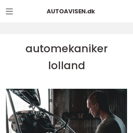
AUTOAVISEN.
dk
automekaniker
lolland