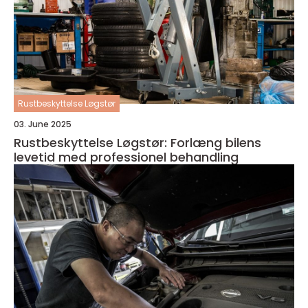
Rustbeskyttelse Løgstør
03. June 2025
Rustbeskyttelse Løgstør: Forlæng bilens
levetid med professionel behandling