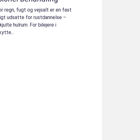
r regn, fugt og vejsalt er en fast
ligt udsatte for rustdannelse –
ulte hulrum. For bilejere i
ytte...