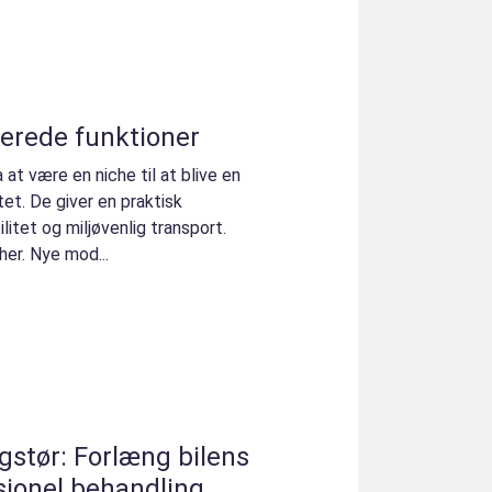
erede funktioner
a at være en niche til at blive en
et. De giver en praktisk
litet og miljøvenlig transport.
her. Nye mod...
gstør: Forlæng bilens
sionel behandling