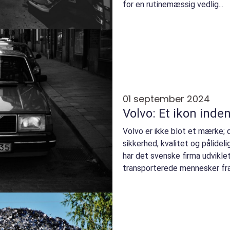
for en rutinemæssig vedlig...
01 september 2024
Volvo: Et ikon inden
Volvo er ikke blot et mærke; 
sikkerhed, kvalitet og pålideli
har det svenske firma udviklet
transporterede mennesker fra 