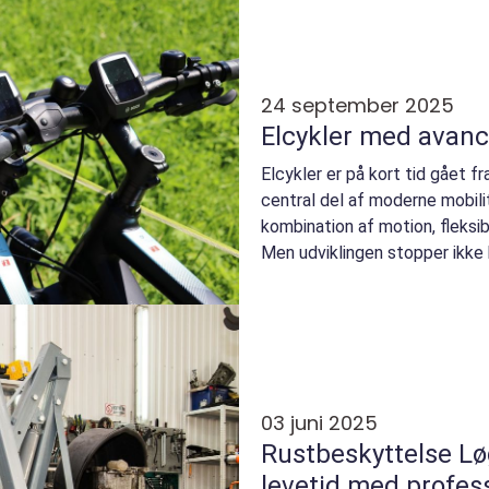
24 september 2025
Elcykler med avanc
Elcykler er på kort tid gået fr
central del af moderne mobilit
kombination af motion, fleksibi
Men udviklingen stopper ikke 
03 juni 2025
Rustbeskyttelse Lø
levetid med profes