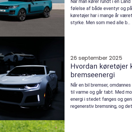
Når man kører rundt i en Land
følelse af både eventyr og på
køretøjer har i mange år vær
styrke. Men som med alle b...
26 september 2025
Hvordan køretøjer
bremseenergi
Når en bil bremser, omdanne
til varme og går tabt. Med m
energi i stedet fanges og g
regenerativ bremsning, og det