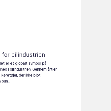
 for bilindustrien
det er et globalt symbol på
ghed i bilindustrien. Gennem årtier
 køretøjer, der ikke blot
pun...