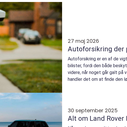
27 maj 2026
Autoforsikring der 
Autoforsikring er en af de vigt
bilister, fordi den både besk
videre, når noget går galt på v
handler det om at finde den løsn
30 september 2025
Alt om Land Rover