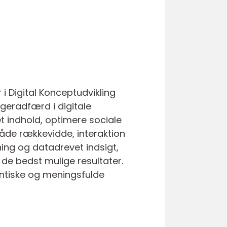
i Digital Konceptudvikling
ugeradfærd i digitale
 indhold, optimere sociale
de rækkevidde, interaktion
ning og datadrevet indsigt,
 de bedst mulige resultater.
tentiske og meningsfulde