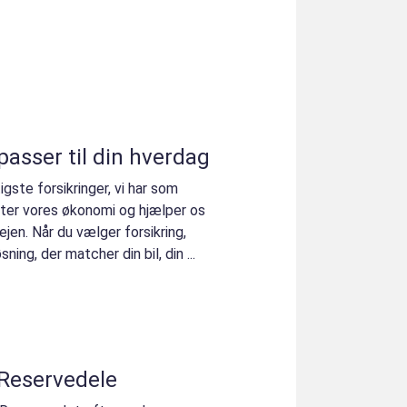
passer til din hverdag
igste forsikringer, vi har som
ytter vores økonomi og hjælper os
ejen. Når du vælger forsikring,
ing, der matcher din bil, din ...
 Reservedele