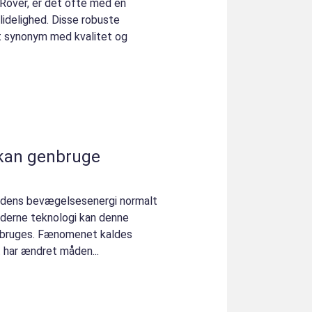
 Rover, er det ofte med en
lidelighed. Disse robuste
et synonym med kvalitet og
 kan genbruge
s dens bevægelsesenergi normalt
oderne teknologi kan denne
enbruges. Fænomenet kaldes
 har ændret måden...