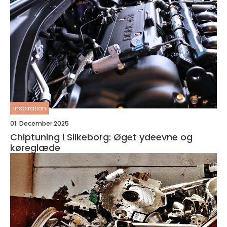
inspiration
01. December 2025
Chiptuning i Silkeborg: Øget ydeevne og
køreglæde