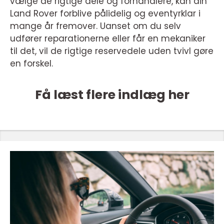
vælge de rigtige dele og forhandlere, kan din
Land Rover forblive pålidelig og eventyrklar i
mange år fremover. Uanset om du selv
udfører reparationerne eller får en mekaniker
til det, vil de rigtige reservedele uden tvivl gøre
en forskel.
Få læst flere indlæg her