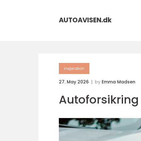
AUTOAVISEN.
dk
inspiration
27. May 2026
by
Emma Madsen
Autoforsikring