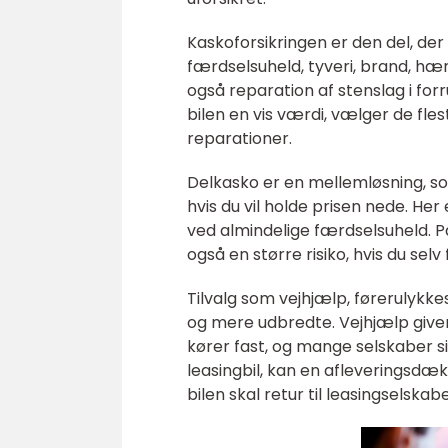
Kaskoforsikringen er den del, der
færdselsuheld, tyveri, brand, hæ
også reparation af stenslag i forr
bilen en vis værdi, vælger de fles
reparationer.
Delkasko er en mellemløsning, so
hvis du vil holde prisen nede. He
ved almindelige færdselsuheld. P
også en større risiko, hvis du sel
Tilvalg som vejhjælp, førerulykke
og mere udbredte. Vejhjælp giver h
kører fast, og mange selskaber s
leasingbil, kan en afleveringsdæk
bilen skal retur til leasingselskabe