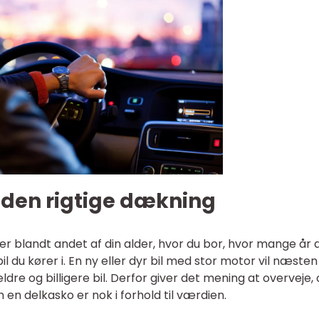
den rigtige dækning
er blandt andet af din alder, hvor du bor, hvor mange år 
l du kører i. En ny eller dyr bil med stor motor vil næsten 
dre og billigere bil. Derfor giver det mening at overveje,
m en delkasko er nok i forhold til værdien.