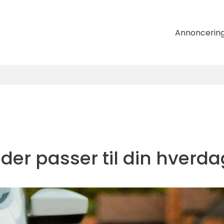
Annoncerin
 der passer til din hverda