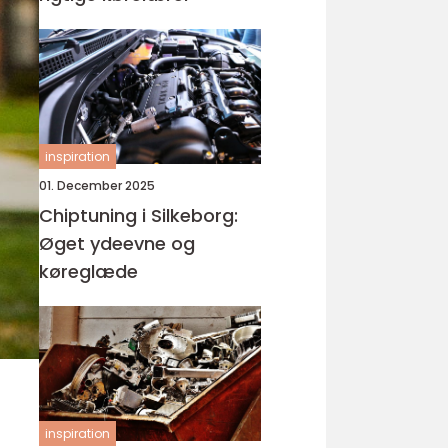
inspiration
01. December 2025
Chiptuning i Silkeborg:
Øget ydeevne og
køreglæde
inspiration