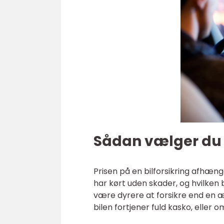
Sådan vælger du 
Prisen på en bilforsikring afhæng
har kørt uden skader, og hvilken bi
være dyrere at forsikre end en æl
bilen fortjener fuld kasko, eller o