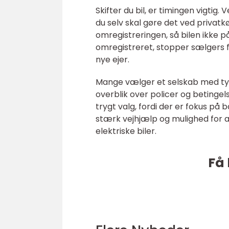
Skifter du bil, er timingen vigtig
du selv skal gøre det ved privatk
omregistreringen, så bilen ikke p
omregistreret, stopper sælgers fo
nye ejer.
Mange vælger et selskab med tyd
overblik over policer og betingel
trygt valg, fordi der er fokus på 
stærk vejhjælp og mulighed for at
elektriske biler.
Få 