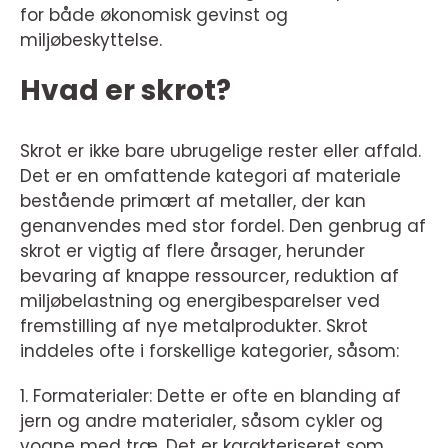
for både økonomisk gevinst og
miljøbeskyttelse.
Hvad er skrot?
Skrot er ikke bare ubrugelige rester eller affald.
Det er en omfattende kategori af materiale
bestående primært af metaller, der kan
genanvendes med stor fordel. Den genbrug af
skrot er vigtig af flere årsager, herunder
bevaring af knappe ressourcer, reduktion af
miljøbelastning og energibesparelser ved
fremstilling af nye metalprodukter. Skrot
inddeles ofte i forskellige kategorier, såsom:
1. Formaterialer: Dette er ofte en blanding af
jern og andre materialer, såsom cykler og
vogne med træ. Det er karakteriseret som