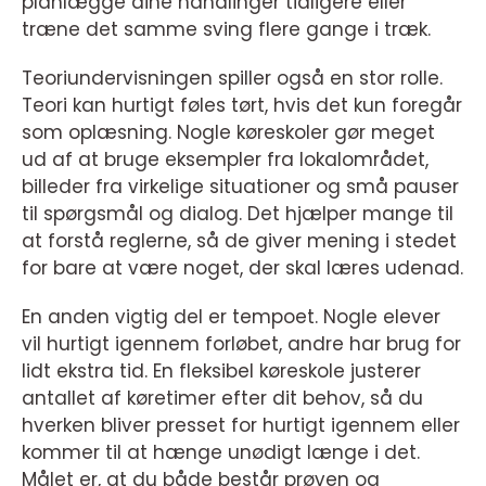
planlægge dine handlinger tidligere eller
træne det samme sving flere gange i træk.
Teoriundervisningen spiller også en stor rolle.
Teori kan hurtigt føles tørt, hvis det kun foregår
som oplæsning. Nogle køreskoler gør meget
ud af at bruge eksempler fra lokalområdet,
billeder fra virkelige situationer og små pauser
til spørgsmål og dialog. Det hjælper mange til
at forstå reglerne, så de giver mening i stedet
for bare at være noget, der skal læres udenad.
En anden vigtig del er tempoet. Nogle elever
vil hurtigt igennem forløbet, andre har brug for
lidt ekstra tid. En fleksibel køreskole justerer
antallet af køretimer efter dit behov, så du
hverken bliver presset for hurtigt igennem eller
kommer til at hænge unødigt længe i det.
Målet er, at du både består prøven og