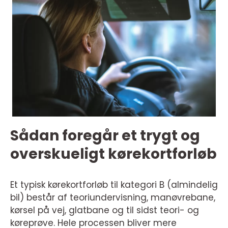
Sådan foregår et trygt og
overskueligt kørekortforløb
Et typisk kørekortforløb til kategori B (almindelig
bil) består af teoriundervisning, manøvrebane,
kørsel på vej, glatbane og til sidst teori- og
køreprøve. Hele processen bliver mere