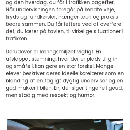
og den hverdag, du får i trafikken bagefter.
Når undervisningen foregår på kendte veje,
kryds og rundkørsler, hænger teori og praksis
bedre sammen. Du får lettere ved at overføre
det, du lærer på tavlen, til virkelige situationer i
trafikken.
Derudover er læringsmiljøet vigtigt. En
afslappet stemning, hvor der er plads til grin
og småfejl, kan gøre en stor forskel. Mange
elever beskriver deres ideelle kørelærer som en
blanding af en fagligt dygtig underviser og en
god makker i bilen. En, der siger tingene ligeud,
men stadig med respekt og humor.