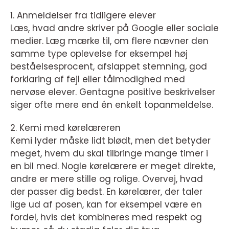
1. Anmeldelser fra tidligere elever
Læs, hvad andre skriver på Google eller sociale
medier. Læg mærke til, om flere nævner den
samme type oplevelse for eksempel høj
beståelsesprocent, afslappet stemning, god
forklaring af fejl eller tålmodighed med
nervøse elever. Gentagne positive beskrivelser
siger ofte mere end én enkelt topanmeldelse.
2. Kemi med kørelæreren
Kemi lyder måske lidt blødt, men det betyder
meget, hvem du skal tilbringe mange timer i
en bil med. Nogle kørelærere er meget direkte,
andre er mere stille og rolige. Overvej, hvad
der passer dig bedst. En kørelærer, der taler
lige ud af posen, kan for eksempel være en
fordel, hvis det kombineres med respekt og