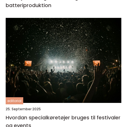
batteriproduktion
editorial
25. September 2025
Hvordan specialkøretøjer bruges til festivaler
og events