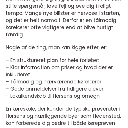
stille spørgsmål, lave fejl og øve dig i roligt
tempo. Mange nye bilister er nervøse i starten,
og det er helt normalt. Derfor er en tålmodig
kørelærer ofte vigtigere end at blive hurtigt
færdig.
Nogle af de ting, man kan kigge efter, er:
– En struktureret plan for hele forløbet
– Klar information om priser og hvad der er
inkluderet
– Tålmodig og nærværende kørelærer
– Gode anmeldelser fra tidligere elever
– Lokalkendskab til Horsens og omegn
En køreskole, der kender de typiske prøveruter i
Horsens og nærliggende byer som Hedensted,
kan forberede dig bedre til både køreprøven