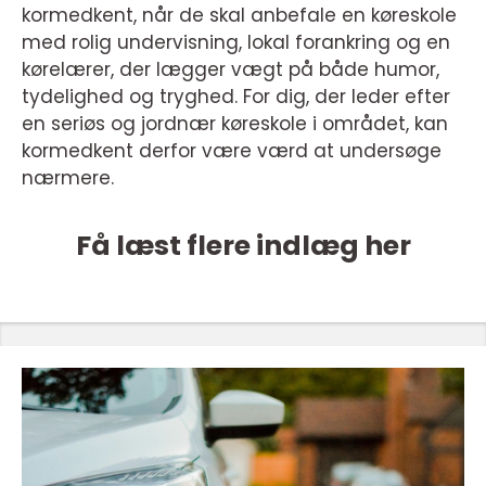
kormedkent, når de skal anbefale en køreskole
med rolig undervisning, lokal forankring og en
kørelærer, der lægger vægt på både humor,
tydelighed og tryghed. For dig, der leder efter
en seriøs og jordnær køreskole i området, kan
kormedkent derfor være værd at undersøge
nærmere.
Få læst flere indlæg her