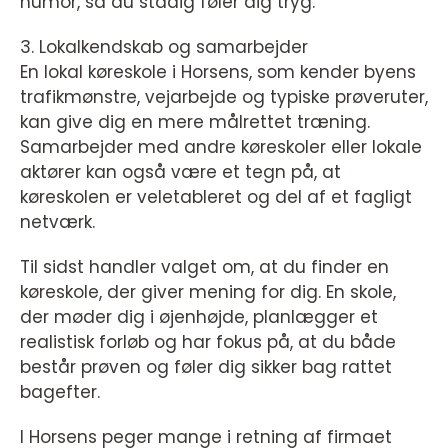
humor, så du stadig føler dig tryg.
3. Lokalkendskab og samarbejder
En lokal køreskole i Horsens, som kender byens
trafikmønstre, vejarbejde og typiske prøveruter,
kan give dig en mere målrettet træning.
Samarbejder med andre køreskoler eller lokale
aktører kan også være et tegn på, at
køreskolen er veletableret og del af et fagligt
netværk.
Til sidst handler valget om, at du finder en
køreskole, der giver mening for dig. En skole,
der møder dig i øjenhøjde, planlægger et
realistisk forløb og har fokus på, at du både
består prøven og føler dig sikker bag rattet
bagefter.
I Horsens peger mange i retning af firmaet