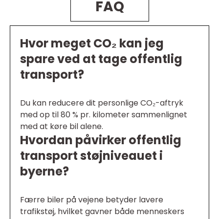
FAQ
Hvor meget CO₂ kan jeg
spare ved at tage offentlig
transport?
Du kan reducere dit personlige CO₂-aftryk
med op til 80 % pr. kilometer sammenlignet
med at køre bil alene.
Hvordan påvirker offentlig
transport støjniveauet i
byerne?
Færre biler på vejene betyder lavere
trafikstøj, hvilket gavner både menneskers