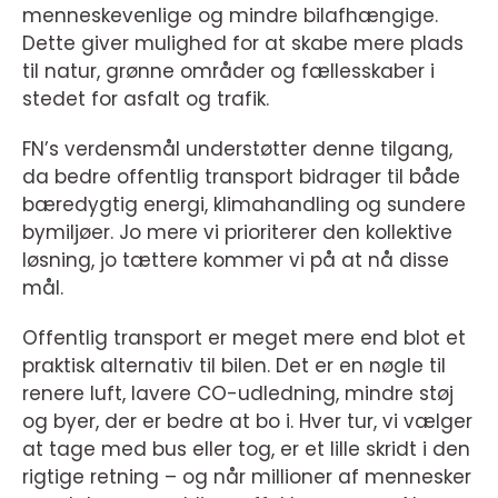
menneskevenlige og mindre bilafhængige.
Dette giver mulighed for at skabe mere plads
til natur, grønne områder og fællesskaber i
stedet for asfalt og trafik.
FN’s verdensmål understøtter denne tilgang,
da bedre offentlig transport bidrager til både
bæredygtig energi, klimahandling og sundere
bymiljøer. Jo mere vi prioriterer den kollektive
løsning, jo tættere kommer vi på at nå disse
mål.
Offentlig transport er meget mere end blot et
praktisk alternativ til bilen. Det er en nøgle til
renere luft, lavere CO-udledning, mindre støj
og byer, der er bedre at bo i. Hver tur, vi vælger
at tage med bus eller tog, er et lille skridt i den
rigtige retning – og når millioner af mennesker