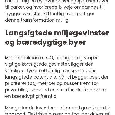
Forestil dig en by, hvor parkeringspladser bliver
til parker, og hvor brede bilveje omdannes til
trygge cykelstier. Offentlig transport gør
denne transformation mulig.
Langsigtede miljøgevinster
og bæredygtige byer
Mens reduktion af CO, trængsel og støj er
vigtige kortsigtede gevinster, ligger den
virkelige styrke i offentlig transport i dens
langsigtede potentiale. Når vi bygger byer, der
prioriterer tog, metroer og busser frem for
privatbiler, skaber vi en struktur, der kan bære
en bæredygtig fremtid.
Mange lande investerer allerede i grøn kollektiv
transport. Elektriske busser og tog, der drives af