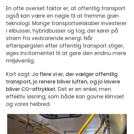
En ofte overset faktor er, at offentlig transport
også kan være en nøgle til at fremme grøn
teknologi. Mange transportselskaber investerer
i elbusser, hybridbusser og tog, der kører på
strøm fra vedvarende energi. Når
efterspørgslen efter offentlig transport stiger,
øges incitamentet til at gøre den endnu mere
miljøvenlig.
Kort sagt:
Jo flere vi er, der vælger offentlig
transport, jo renere bliver luften, og jo lavere
bliver CO-aftrykket.
Det er en enkel, men
effektiv løsning, som både kan gavne klimaet
og vores helbred.