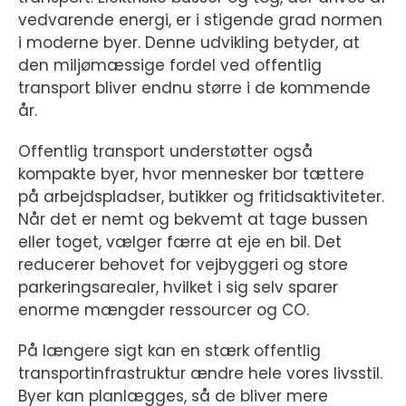
vedvarende energi, er i stigende grad normen
i moderne byer. Denne udvikling betyder, at
den miljømæssige fordel ved offentlig
transport bliver endnu større i de kommende
år.
Offentlig transport understøtter også
kompakte byer, hvor mennesker bor tættere
på arbejdspladser, butikker og fritidsaktiviteter.
Når det er nemt og bekvemt at tage bussen
eller toget, vælger færre at eje en bil. Det
reducerer behovet for vejbyggeri og store
parkeringsarealer, hvilket i sig selv sparer
enorme mængder ressourcer og CO.
På længere sigt kan en stærk offentlig
transportinfrastruktur ændre hele vores livsstil.
Byer kan planlægges, så de bliver mere