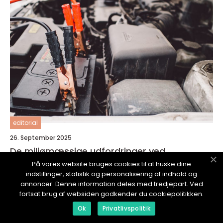
editorial
26. September 2025
De miljømæssige udfordringer ved
batteriproduktion
På vores website bruges cookies til at huske dine
indstillinger, statistik og personalisering af indhold og
annoncer. Denne information deles med tredjepart. Ved
fortsat brug af websiden godkender du cookiepolitikken.
Ok
Privatlivspolitik