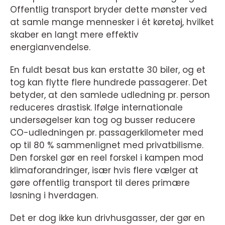
Offentlig transport bryder dette mønster ved
at samle mange mennesker i ét køretøj, hvilket
skaber en langt mere effektiv
energianvendelse.
En fuldt besat bus kan erstatte 30 biler, og et
tog kan flytte flere hundrede passagerer. Det
betyder, at den samlede udledning pr. person
reduceres drastisk. Ifølge internationale
undersøgelser kan tog og busser reducere
CO-udledningen pr. passagerkilometer med
op til 80 % sammenlignet med privatbilisme.
Den forskel gør en reel forskel i kampen mod
klimaforandringer, især hvis flere vælger at
gøre offentlig transport til deres primære
løsning i hverdagen.
Det er dog ikke kun drivhusgasser, der gør en