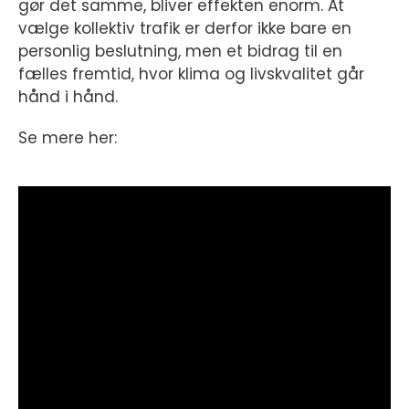
gør det samme, bliver effekten enorm. At
vælge kollektiv trafik er derfor ikke bare en
personlig beslutning, men et bidrag til en
fælles fremtid, hvor klima og livskvalitet går
hånd i hånd.
Se mere her: