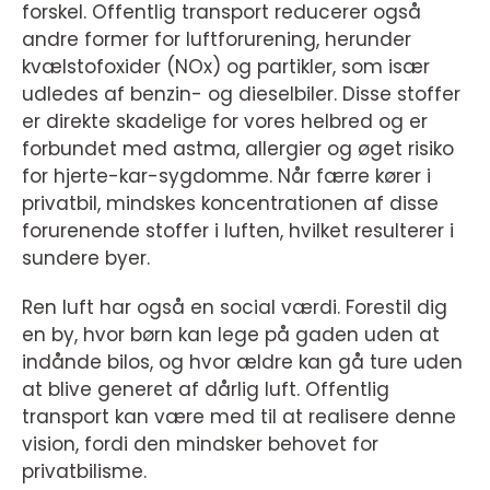
forskel. Offentlig transport reducerer også
andre former for luftforurening, herunder
kvælstofoxider (NOx) og partikler, som især
udledes af benzin- og dieselbiler. Disse stoffer
er direkte skadelige for vores helbred og er
forbundet med astma, allergier og øget risiko
for hjerte-kar-sygdomme. Når færre kører i
privatbil, mindskes koncentrationen af disse
forurenende stoffer i luften, hvilket resulterer i
sundere byer.
Ren luft har også en social værdi. Forestil dig
en by, hvor børn kan lege på gaden uden at
indånde bilos, og hvor ældre kan gå ture uden
at blive generet af dårlig luft. Offentlig
transport kan være med til at realisere denne
vision, fordi den mindsker behovet for
privatbilisme.