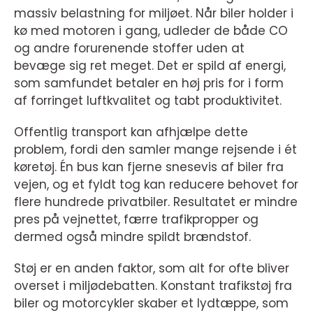
massiv belastning for miljøet. Når biler holder i
kø med motoren i gang, udleder de både CO
og andre forurenende stoffer uden at
bevæge sig ret meget. Det er spild af energi,
som samfundet betaler en høj pris for i form
af forringet luftkvalitet og tabt produktivitet.
Offentlig transport kan afhjælpe dette
problem, fordi den samler mange rejsende i ét
køretøj. Én bus kan fjerne snesevis af biler fra
vejen, og et fyldt tog kan reducere behovet for
flere hundrede privatbiler. Resultatet er mindre
pres på vejnettet, færre trafikpropper og
dermed også mindre spildt brændstof.
Støj er en anden faktor, som alt for ofte bliver
overset i miljødebatten. Konstant trafikstøj fra
biler og motorcykler skaber et lydtæppe, som