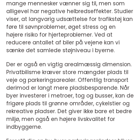
mange mennesker vænner sig til, men som
alligevel har negative helbredseffekter. Studier
viser, at langvarig udsættelse for trafikstøj kan
føre til søvnproblemer, øget stress og en
højere risiko for hjerteproblemer. Ved at
reducere antallet af biler på vejene kan vi
sænke det samlede støjniveau i byerne.
Der er også en vigtig arealmæssig dimension.
Privatbilisme kræver store mængder plads til
veje og parkeringsarealer. Offentlig transport
derimod er langt mere pladsbesparende. Når
byer investerer i metroer, tog og busser, kan de
frigøre plads til grønne områder, cykelstier og
rekreative pladser. Det giver ikke bare et bedre
miljø, men også en højere livskvalitet for
indbyggerne.