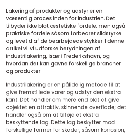
Lakering af produkter og udstyr er en
væsentlig proces inden for industrien. Det
tilbyder ikke blot æstetiske fordele, men også
praktiske fordele såsom forbedret slidstyrke
og levetid af de bearbejdede stykker. I denne
artikel vil vi udforske betydningen af
industrilakering, især i Frederikshavn, og
hvordan det kan gavne forskellige brancher
og produkter.
Industrilakering er en pålidelig metode til at
give fremstillede varer og udstyr den ekstra
kant. Det handler om mere end blot at give
objektet en attraktiv, skinnende overflade; det
handler også om at tilføje et ekstra
beskyttende lag. Dette lag beskytter mod
forskellige former for skader, såsom korrosion,