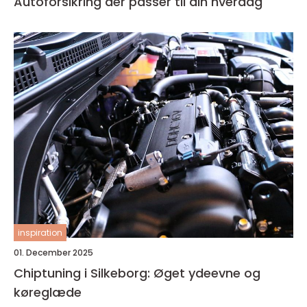
Autoforsikring der passer til din hverdag
inspiration
01. December 2025
Chiptuning i Silkeborg: Øget ydeevne og
køreglæde