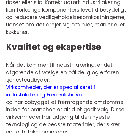
ridser eller slid. Korrekt udført industrilakering
kan forlænge komponenters levetid betydeligt
og reducere vedligeholdelsesomkostningerne,
uanset om det drejer sig om biler, møbler eller
køkkener.
Kvalitet og ekspertise
Når det kommer til industrilakering, er det
afgørende at vælge en pålidelig og erfaren
tjenesteudbyder.
Virksomheder, der er specialiseret i
industrilakering Frederikshavn
og har opbygget et fremragende omdømme
inden for branchen er altid et godt valg. Disse
virksomheder har adgang til den nyeste
teknologi og de bedste materialer, der sikrer
en fejlfri lakeringsproces.