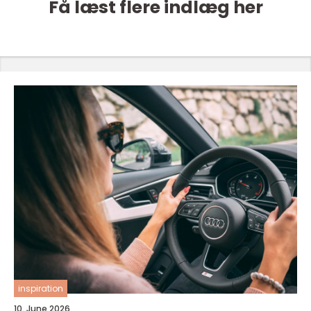
Få læst flere indlæg her
inspiration
10. June 2026