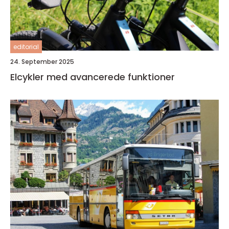
editorial
24. September 2025
Elcykler med avancerede funktioner