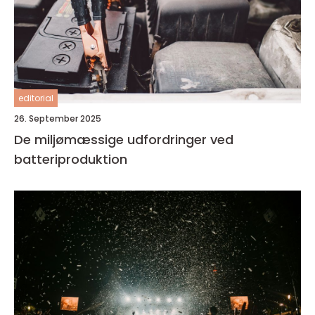
editorial
26. September 2025
De miljømæssige udfordringer ved
batteriproduktion