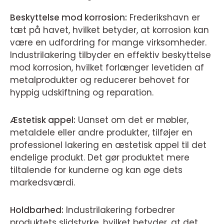
Beskyttelse mod korrosion:
Frederikshavn er
tæt på havet, hvilket betyder, at korrosion kan
være en udfordring for mange virksomheder.
Industrilakering tilbyder en effektiv beskyttelse
mod korrosion, hvilket forlænger levetiden af
metalprodukter og reducerer behovet for
hyppig udskiftning og reparation.
Æstetisk appel:
Uanset om det er møbler,
metaldele eller andre produkter, tilføjer en
professionel lakering en æstetisk appel til det
endelige produkt. Det gør produktet mere
tiltalende for kunderne og kan øge dets
markedsværdi.
Holdbarhed:
Industrilakering forbedrer
produktets slidstyrke, hvilket betyder, at det