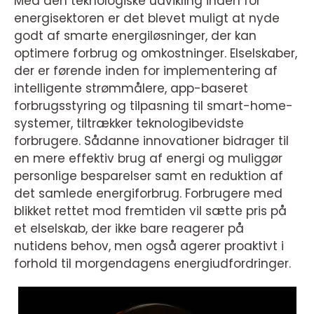
Med den teknologiske udvikling inden for
energisektoren er det blevet muligt at nyde
godt af smarte energiløsninger, der kan
optimere forbrug og omkostninger. Elselskaber,
der er førende inden for implementering af
intelligente strømmålere, app-baseret
forbrugsstyring og tilpasning til smart-home-
systemer, tiltrækker teknologibevidste
forbrugere. Sådanne innovationer bidrager til
en mere effektiv brug af energi og muliggør
personlige besparelser samt en reduktion af
det samlede energiforbrug. Forbrugere med
blikket rettet mod fremtiden vil sætte pris på
et elselskab, der ikke bare reagerer på
nutidens behov, men også agerer proaktivt i
forhold til morgendagens energiudfordringer.