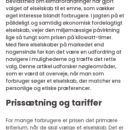
bevidsthed om klimaforandringer har gjort
valget af elselskab til et emne, som vækker
øget interesse blandt forbrugere. I jagten på et
pålideligt og samtidig økonomisk fordelagtigt
elselskab, vejer den miljømæssige påvirkning
lige så tungt som prisen på kilowatt-timer.
Med flere elselskaber på markedet end
nogensinde før kan det være en udfordring at
navigere i mulighederne og træffe det rette
valg. Denne artikel udforsker nøgleområder,
som er værd at overveje, når man som
forbruger søger et elselskab, der matcher ens
personlige og etiske præferencer.
Prissætning og tariffer
For mange forbrugere er prisen det primære
kriterium, når de skal vælge et elselskab. Det er