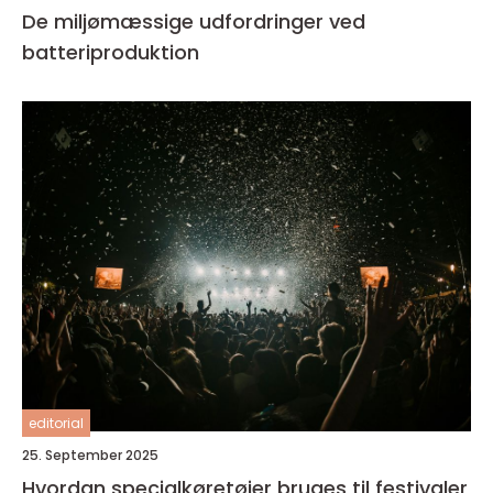
De miljømæssige udfordringer ved
batteriproduktion
editorial
25. September 2025
Hvordan specialkøretøjer bruges til festivaler