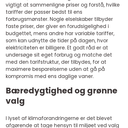
vigtigt at sammenligne priser og forstå, hvilke
tariffer der passer bedst til ens
forbrugsmønster. Nogle elselskaber tilbyder
faste priser, der giver en forudsigelighed i
budgettet, mens andre har variable tariffer,
som kan udnytte de tider på dagen, hvor
elektriciteten er billigere. Et godt råd er at
undersøge sit eget forbrug og matche det
med den tarifstruktur, der tilbydes, for at
maximere besparelserne uden at gå på
kompromis med ens daglige vaner.
Bæredygtighed og grønne
valg
I lyset af klimaforandringerne er det blevet
afgørende at tage hensyn til miljøet ved valg