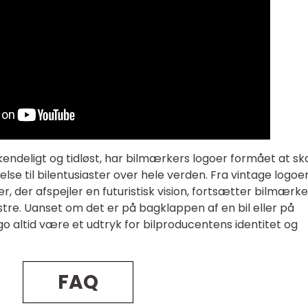
kendeligt og tidløst, har bilmærkers logoer formået at s
se til bilentusiaster over hele verden. Fra vintage logoe
er, der afspejler en futuristisk vision, fortsætter bilmærke
stre. Uanset om det er på bagklappen af en bil eller på
o altid være et udtryk for bilproducentens identitet og
FAQ