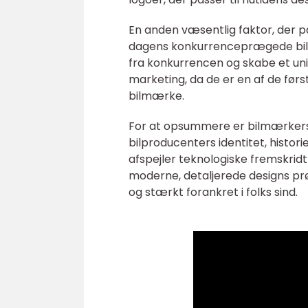
En anden væsentlig faktor, der p
dagens konkurrenceprægede bilindu
fra konkurrencen og skabe et unik
marketing, da de er en af de først
bilmærke.
For at opsummere er bilmærkers
bilproducenters identitet, histori
afspejler teknologiske fremskridt 
moderne, detaljerede designs prøv
og stærkt forankret i folks sind.