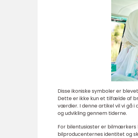
Disse ikoniske symboler er bleve
Dette er ikke kun et tilfælde af 
værdier. I denne artikel vil vi 
og udvikling gennem tiderne.
For bilentusiaster er bilmærker
bilproducenternes identitet og s