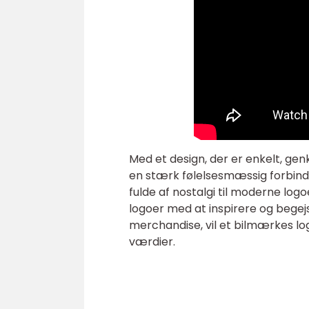
Med et design, der er enkelt, gen
en stærk følelsesmæssig forbindel
fulde af nostalgi til moderne logo
logoer med at inspirere og begej
merchandise, vil et bilmærkes log
værdier.