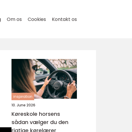
g
Om os
Cookies
Kontakt os
inspiration
10. June 2026
Køreskole horsens
sådan vælger du den
rigtige kørelærer