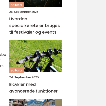
editorial
25. September 2025
Hvordan
specialkøretøjer bruges
til festivaler og events
kabe
r
rs
editorial
24. September 2025
Elcykler med
avancerede funktioner