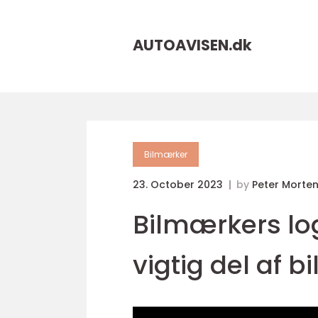
AUTOAVISEN.
dk
Bilmærker
23. October 2023
by
Peter Morte
Bilmærkers log
vigtig del af b