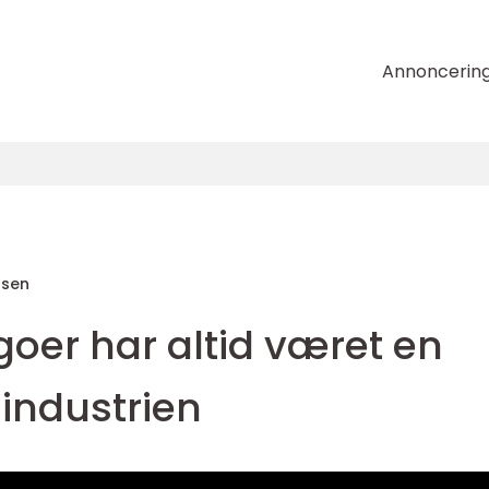
Annoncerin
nsen
oer har altid været en
ilindustrien