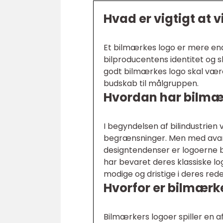
Hvad er vigtigt at 
Et bilmærkes logo er mere en
bilproducentens identitet og 
godt bilmærkes logo skal være
budskab til målgruppen.
Hvordan har bilmærk
I begyndelsen af bilindustrien
begrænsninger. Men med ava
designtendenser er logoerne 
har bevaret deres klassiske l
modige og dristige i deres red
Hvorfor er bilmærke
Bilmærkers logoer spiller en a