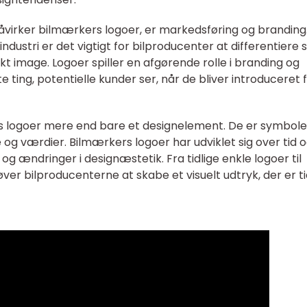
åvirker bilmærkers logoer, er markedsføring og branding.
stri er det vigtigt for bilproducenter at differentiere s
t image. Logoer spiller en afgørende rolle i branding og
e ting, potentielle kunder ser, når de bliver introduceret 
 logoer mere end bare et designelement. De er symbole
e og værdier. Bilmærkers logoer har udviklet sig over tid 
og ændringer i designæstetik. Fra tidlige enkle logoer til
er bilproducenterne at skabe et visuelt udtryk, der er ti