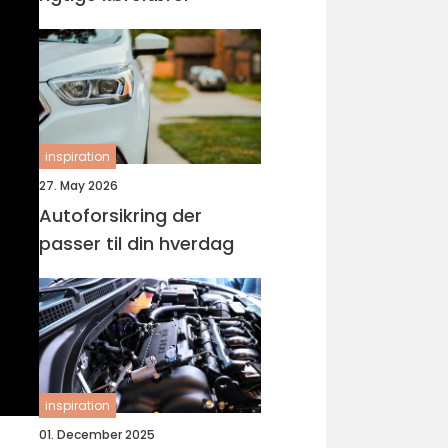
inspiration
27. May 2026
Autoforsikring der
passer til din hverdag
inspiration
01. December 2025