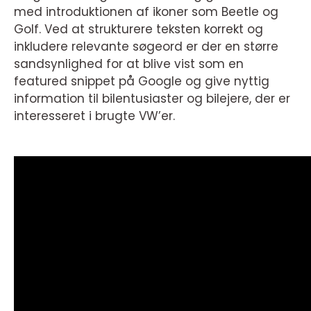
med introduktionen af ikoner som Beetle og
Golf. Ved at strukturere teksten korrekt og
inkludere relevante søgeord er der en større
sandsynlighed for at blive vist som en
featured snippet på Google og give nyttig
information til bilentusiaster og bilejere, der er
interesseret i brugte VW’er.