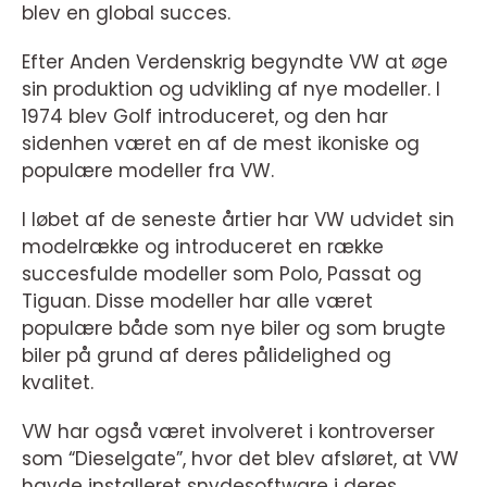
blev en global succes.
Efter Anden Verdenskrig begyndte VW at øge
sin produktion og udvikling af nye modeller. I
1974 blev Golf introduceret, og den har
sidenhen været en af de mest ikoniske og
populære modeller fra VW.
I løbet af de seneste årtier har VW udvidet sin
modelrække og introduceret en række
succesfulde modeller som Polo, Passat og
Tiguan. Disse modeller har alle været
populære både som nye biler og som brugte
biler på grund af deres pålidelighed og
kvalitet.
VW har også været involveret i kontroverser
som “Dieselgate”, hvor det blev afsløret, at VW
havde installeret snydesoftware i deres