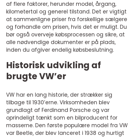
af flere faktorer, herunder model, årgang,
kilometertal og generel tilstand. Det er vigtigt
at sammenligne priser fra forskellige sælgere
og forhandle om prisen, hvis det er muligt. Du
bør også overveje købsprocessen og sikre, at
alle nødvendige dokumenter er på plads,
inden du afgiver endelig købsbeslutning.
Historisk udvikling af
brugte VW’er
VW har en lang historie, der strækker sig
tilbage til 1930’erne. Virksomheden blev
grundlagt af Ferdinand Porsche og var
oprindeligt tænkt som en bilproducent for
masserne. Den første populære model fra VW
var Beetle, der blev lanceret i 1938 og hurtigt