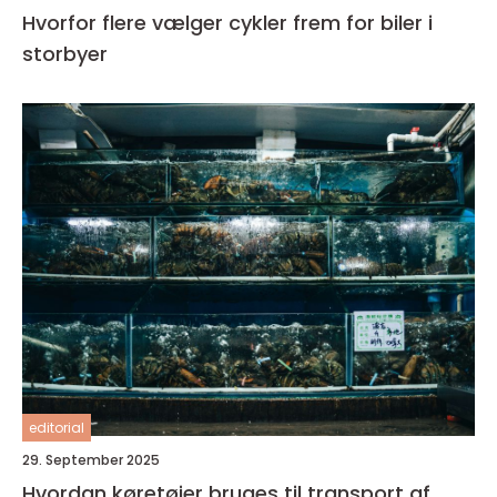
Hvorfor flere vælger cykler frem for biler i
storbyer
editorial
29. September 2025
Hvordan køretøjer bruges til transport af