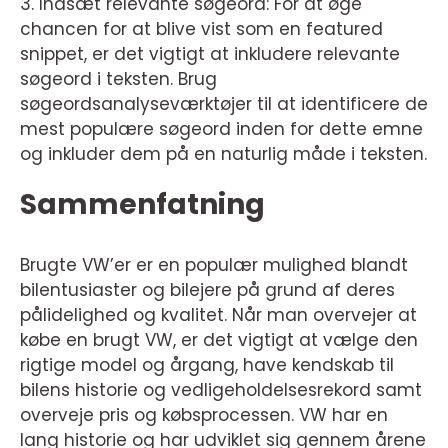
3. Indsæt relevante søgeord: For at øge
chancen for at blive vist som en featured
snippet, er det vigtigt at inkludere relevante
søgeord i teksten. Brug
søgeordsanalyseværktøjer til at identificere de
mest populære søgeord inden for dette emne
og inkluder dem på en naturlig måde i teksten.
Sammenfatning
Brugte VW’er er en populær mulighed blandt
bilentusiaster og bilejere på grund af deres
pålidelighed og kvalitet. Når man overvejer at
købe en brugt VW, er det vigtigt at vælge den
rigtige model og årgang, have kendskab til
bilens historie og vedligeholdelsesrekord samt
overveje pris og købsprocessen. VW har en
lang historie og har udviklet sig gennem årene