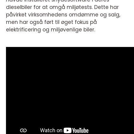
dieselbiler for at omgå miljøtests. Dette har
påvirket virksomhedens omdømme og salg,
men har også ført til øget fokus på
elektrificering og miljøvenlige biler.