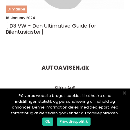
Bilmærker
16. January 2024
[ID3 VW - Den Ultimative Guide for
Bilentusiaster]
AUTOAVISEN.
dk
På vores website bruges cookies til at huske dine
indstillinger, statistik og personalisering af indhold og
annoncer. Denne information deles med tredjepart. Ved
fortsat brug af websiden godkender du cookiepolitikken.
Ok
Privatlivspolitik
web:
www.klikko.dk