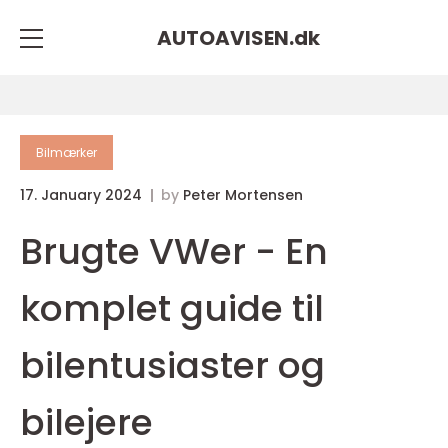
AUTOAVISEN.
dk
Bilmærker
17. January 2024
by
Peter Mortensen
Brugte VWer - En
komplet guide til
bilentusiaster og
bilejere