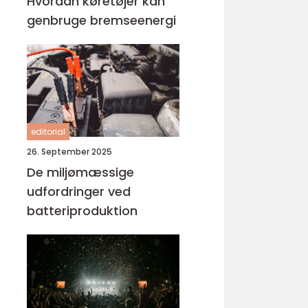
Hvordan køretøjer kan
genbruge bremseenergi
editorial
26. September 2025
De miljømæssige
udfordringer ved
batteriproduktion