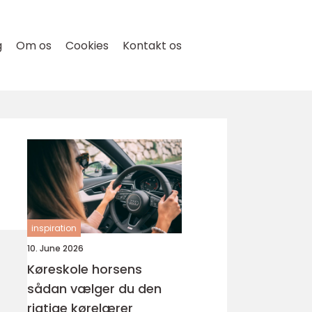
g
Om os
Cookies
Kontakt os
inspiration
10. June 2026
Køreskole horsens
sådan vælger du den
rigtige kørelærer