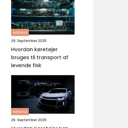
editorial
29. September 2025
Hvordan køretøjer
bruges til transport af
levende fisk
editorial
26. September 2025