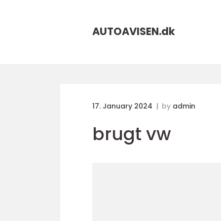
AUTOAVISEN.
dk
17. January 2024
by
admin
brugt vw