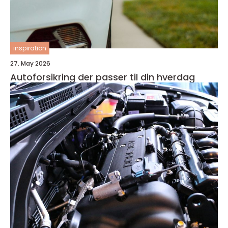
inspiration
27. May 2026
Autoforsikring der passer til din hverdag