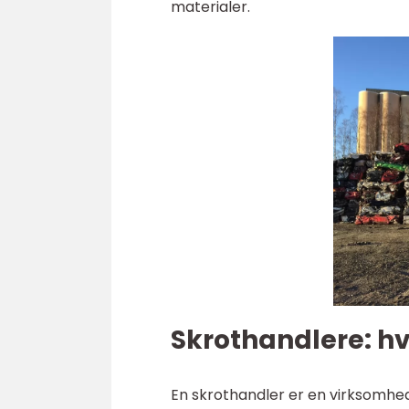
materialer.
Skrothandlere: h
En skrothandler er en virksomhed