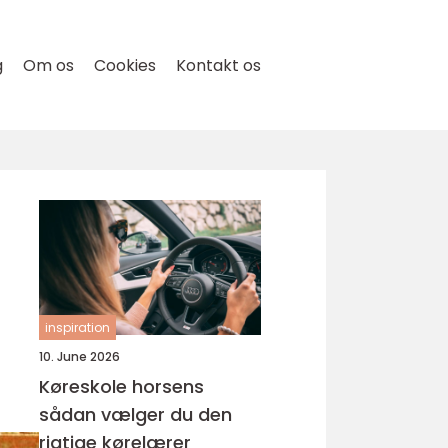
g
Om os
Cookies
Kontakt os
inspiration
10. June 2026
Køreskole horsens
sådan vælger du den
rigtige kørelærer