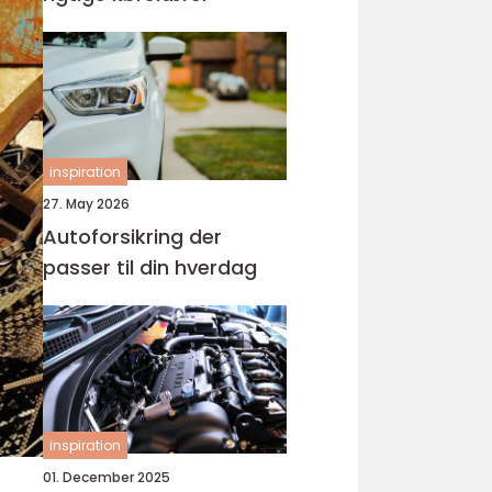
inspiration
27. May 2026
Autoforsikring der
passer til din hverdag
inspiration
01. December 2025