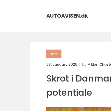
AUTOAVISEN.
dk
skrot
03. January 2025
by
Mikkel Chris
Skrot i Danma
potentiale