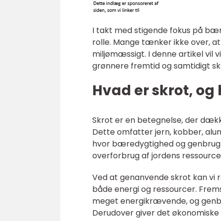
I takt med stigende fokus på bæ
rolle. Mange tænker ikke over, a
miljømæssigt. I denne artikel vil 
grønnere fremtid og samtidigt s
Hvad er skrot, og 
Skrot er en betegnelse, der dække
Dette omfatter jern, kobber, alu
hvor bæredygtighed og genbrug er
overforbrug af jordens ressource
Ved at genanvende skrot kan vi r
både energi og ressourcer. Frems
meget energikrævende, og genbr
Derudover giver det økonomiske f