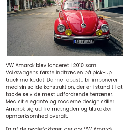
VW Amarok blev lanceret i 2010 som
Volkswagens første indtræden på pick-up
truck markedet. Denne robuste bil imponerer
med sin solide konstruktion, der er i stand til at
tackle selv de mest udfordrende terræner.
Med sit elegante og moderne design skiller
Amarok sig ud fra mængden og tiltrækker
opmærksomhed overalt.
En af de nøglefaktorer, der gør VW Amarok