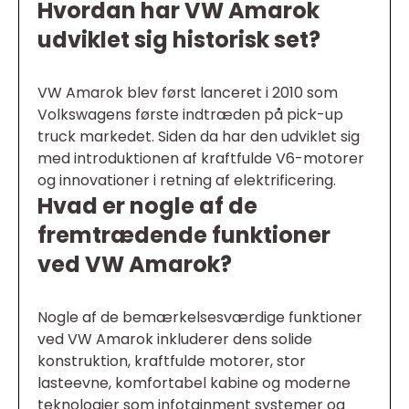
Hvordan har VW Amarok
udviklet sig historisk set?
VW Amarok blev først lanceret i 2010 som
Volkswagens første indtræden på pick-up
truck markedet. Siden da har den udviklet sig
med introduktionen af kraftfulde V6-motorer
og innovationer i retning af elektrificering.
Hvad er nogle af de
fremtrædende funktioner
ved VW Amarok?
Nogle af de bemærkelsesværdige funktioner
ved VW Amarok inkluderer dens solide
konstruktion, kraftfulde motorer, stor
lasteevne, komfortabel kabine og moderne
teknologier som infotainment systemer og