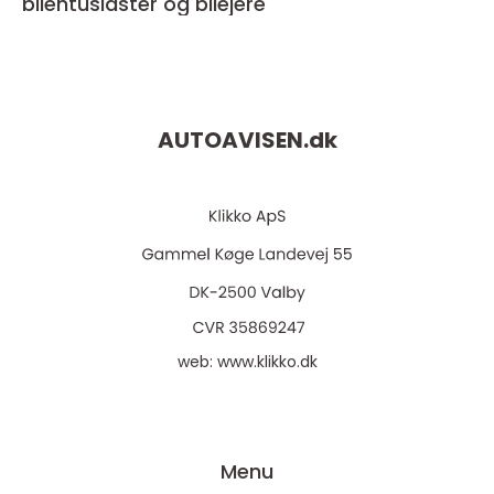
bilentusiaster og bilejere
AUTOAVISEN.
dk
web:
www.klikko.dk
Menu