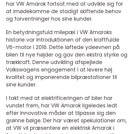
har VW Amarok fortsat med at udvikle sig for
at imødekomme de stadigt skiftende behov
og forventninger hos sine kunder.
En betydningsfuld milepæl i VW Amaroks
historie var introduktionen af den kraftfulde
V6-motor i 2016. Dette løftede ydeevnen på
bilen til nye højder og gav den ekstra styrke og
trækkraft. Denne udvikling afspejlede
Volkswagens engagement i at levere høj
kvalitet og imponerende bilpræstationer til
sine kunder.
I takt med at elektrificeringen af biler har
vundet frem, har VW Amarok ligeledes ledt
efter innovative måder at tilpasse sig den
grønne bølge. Der har været spekulationer om,
at VW vil præsentere en elektrisk Amarok i