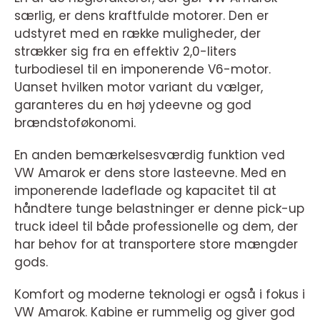
særlig, er dens kraftfulde motorer. Den er
udstyret med en række muligheder, der
strækker sig fra en effektiv 2,0-liters
turbodiesel til en imponerende V6-motor.
Uanset hvilken motor variant du vælger,
garanteres du en høj ydeevne og god
brændstoføkonomi.
En anden bemærkelsesværdig funktion ved
VW Amarok er dens store lasteevne. Med en
imponerende ladeflade og kapacitet til at
håndtere tunge belastninger er denne pick-up
truck ideel til både professionelle og dem, der
har behov for at transportere store mængder
gods.
Komfort og moderne teknologi er også i fokus i
VW Amarok. Kabine er rummelig og giver god