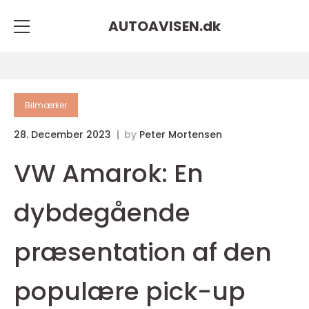
AUTOAVISEN.
dk
Bilmærker
28. December 2023
by
Peter Mortensen
VW Amarok: En
dybdegående
præsentation af den
populære pick-up