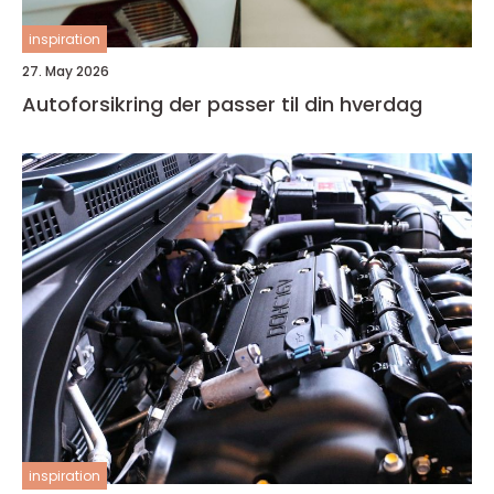
inspiration
27. May 2026
Autoforsikring der passer til din hverdag
inspiration