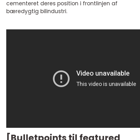
cementeret deres position i frontlinjen af
bæredygtig bilindustri.
[Bulletpoints til featured