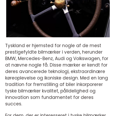
Tyskland er hjemsted for nogle af de mest
prestigefyldte bilmærker i verden, herunder
BMW, Mercedes-Benz, Audi og Volkswagen, for
at nævne nogle få. Disse mærker er kendt for
deres avancerede teknologi, ekstraordinære
køreoplevelse og ikoniske design. Med en lang
tradition for fremstilling af biler inkorporerer
tyske bilmærker kvalitet, pålidelighed og
innovation som fundamentet for deres
succes.
For dem, der er interesseret i tyske bilmærker,