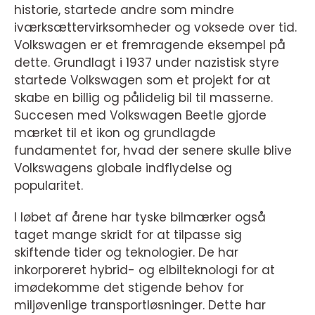
historie, startede andre som mindre
iværksættervirksomheder og voksede over tid.
Volkswagen er et fremragende eksempel på
dette. Grundlagt i 1937 under nazistisk styre
startede Volkswagen som et projekt for at
skabe en billig og pålidelig bil til masserne.
Succesen med Volkswagen Beetle gjorde
mærket til et ikon og grundlagde
fundamentet for, hvad der senere skulle blive
Volkswagens globale indflydelse og
popularitet.
I løbet af årene har tyske bilmærker også
taget mange skridt for at tilpasse sig
skiftende tider og teknologier. De har
inkorporeret hybrid- og elbilteknologi for at
imødekomme det stigende behov for
miljøvenlige transportløsninger. Dette har