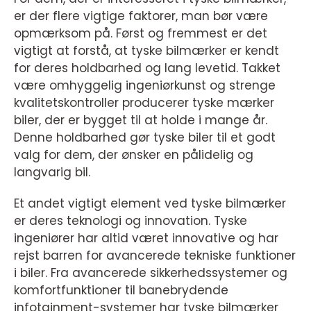
er der flere vigtige faktorer, man bør være
opmærksom på. Først og fremmest er det
vigtigt at forstå, at tyske bilmærker er kendt
for deres holdbarhed og lang levetid. Takket
være omhyggelig ingeniørkunst og strenge
kvalitetskontroller producerer tyske mærker
biler, der er bygget til at holde i mange år.
Denne holdbarhed gør tyske biler til et godt
valg for dem, der ønsker en pålidelig og
langvarig bil.
Et andet vigtigt element ved tyske bilmærker
er deres teknologi og innovation. Tyske
ingeniører har altid været innovative og har
rejst barren for avancerede tekniske funktioner
i biler. Fra avancerede sikkerhedssystemer og
komfortfunktioner til banebrydende
infotainment-systemer har tyske bilmærker