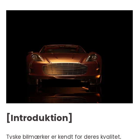
[Introduktion]
Tyske bilmærker er kendt for deres kvalitet,