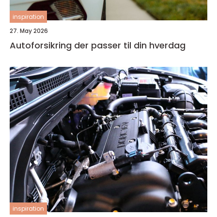
inspiration
27. May 2026
Autoforsikring der passer til din hverdag
inspiration