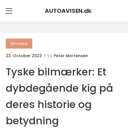
AUTOAVISEN.
dk
Bilmærker
23. October 2023
by
Peter Mortensen
Tyske bilmærker: Et
dybdegående kig på
deres historie og
betydning