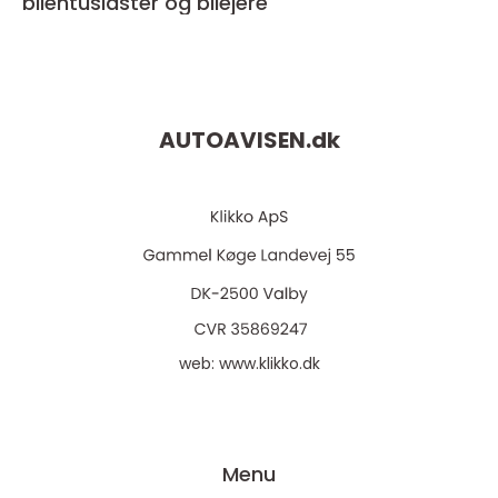
bilentusiaster og bilejere
AUTOAVISEN.
dk
web:
www.klikko.dk
Menu