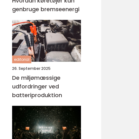
Hvordan køretøjer kan
genbruge bremseenergi
editorial
26. September 2025
De miljømæssige
udfordringer ved
batteriproduktion