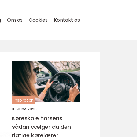
g
Om os
Cookies
Kontakt os
g
inspiration
10. June 2026
Køreskole horsens
sådan vælger du den
rigtige kørelærer