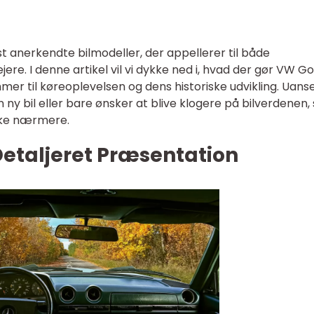
 anerkendte bilmodeller, der appellerer til både
jere. I denne artikel vil vi dykke ned i, hvad der gør VW Go 
er til køreoplevelsen og dens historiske udvikling. Uans
 ny bil eller bare ønsker at blive klogere på bilverdenen, 
ske nærmere.
 Detaljeret Præsentation