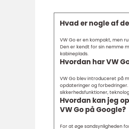
Hvad er nogle af d
VW Go er en kompakt, men rumm
Den er kendt for sin nemme m
kabineplads.
Hvordan har VW Go u
VW Go blev introduceret på m
opdateringer og forbedringer
sikkerhedsfunktioner, teknol
Hvordan kan jeg op
VW Go på Google?
For at øge sandsynligheden for