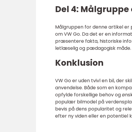
Del 4: Målgruppe 
Målgruppen for denne artikel er 
om VW Go. Da det er en informativ 
præsentere fakta, historiske in
letlæselig og pædagogisk måde.
Konklusion
VW Go er uden tvivl en bil, der sk
anvendelse. Både som en kompakt 
opfylde forskellige behov og ønske
populær bilmodel på verdensplan
bevis på dens popularitet og rele
efter ny viden eller en potentiel