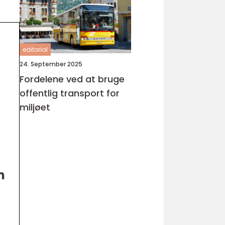
editorial
24. September 2025
Fordelene ved at bruge
offentlig transport for
miljøet
m