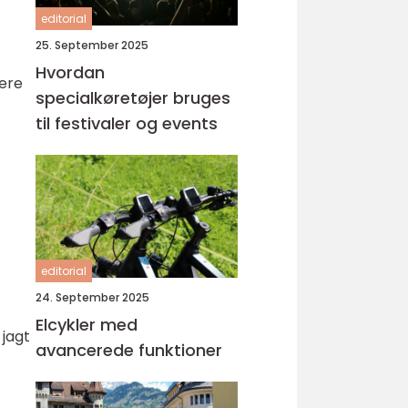
editorial
25. September 2025
Hvordan
mere
specialkøretøjer bruges
til festivaler og events
editorial
24. September 2025
Elcykler med
 jagt
avancerede funktioner