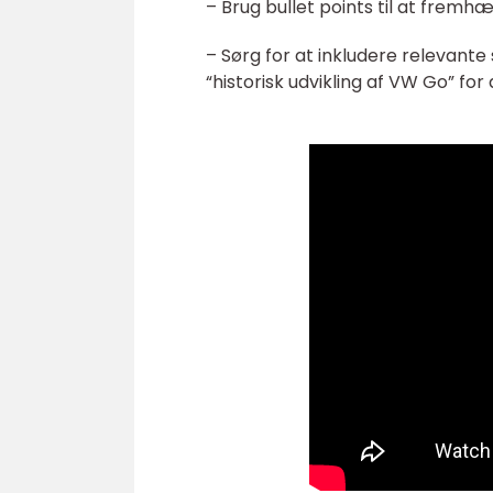
– Brug bullet points til at frem
– Sørg for at inkludere relevante
“historisk udvikling af VW Go” fo