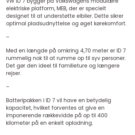
VW ID 7 bygger på Volkswagens modulære
elektriske platform, MEB, der er specielt
designet til at understøtte elbiler. Dette sikrer
optimal pladsudnyttelse og øget kørekomfort.
–
Med en længde på omkring 4,70 meter er ID 7
rummelig nok til at rumme op til syv personer.
Det gør den ideel til familieture og længere
rejser.
–
Batteripakken i ID 7 vil have en betydelig
kapacitet, hvilket forventes at give en
imponerende rækkevidde på op til 400
kilometer på en enkelt opladning.