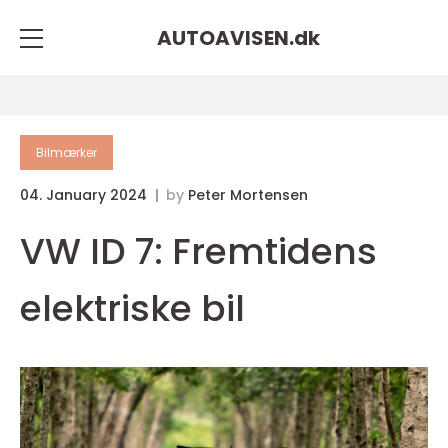
AUTOAVISEN.
dk
Bilmærker
04. January 2024
by
Peter Mortensen
VW ID 7: Fremtidens
elektriske bil