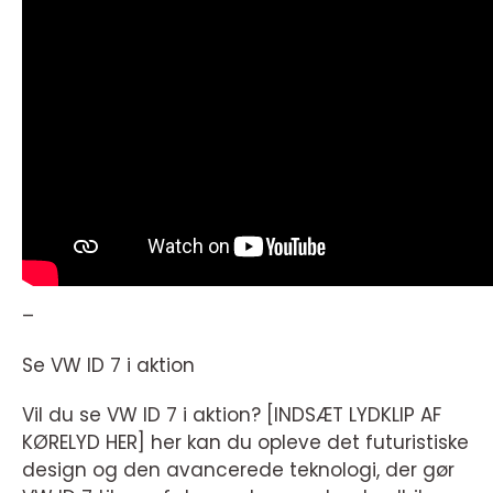
–
Se VW ID 7 i aktion
Vil du se VW ID 7 i aktion? [INDSÆT LYDKLIP AF
KØRELYD HER] her kan du opleve det futuristiske
design og den avancerede teknologi, der gør