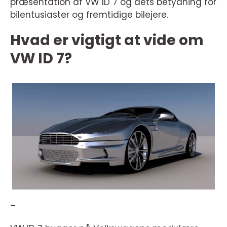
præsentation af VW ID 7 og dets betydning for
bilentusiaster og fremtidige bilejere.
Hvad er vigtigt at vide om
VW ID 7?
–