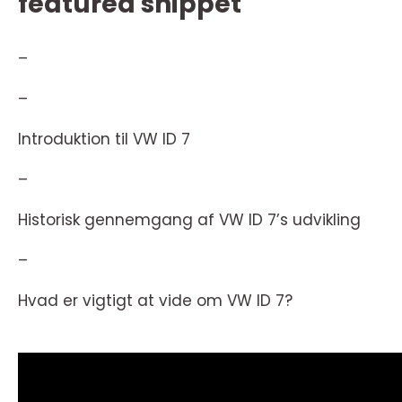
featured snippet
–
–
Introduktion til VW ID 7
–
Historisk gennemgang af VW ID 7’s udvikling
–
Hvad er vigtigt at vide om VW ID 7?