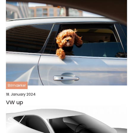
Bilmærker
18. January 2024
VW up