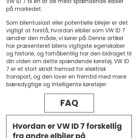
VW ID 7 til en af de mest spændende elbiler
på markedet.
Som bilentusiast eller potentielle bilejer er det
vigtigt at forstå, hvordan elbiler som VW ID 7
ændrer den måde, vi kører på. Denne artikel
har præsenteret bilens vigtigste egenskaber
og historie, og forhåbentlig har den bidraget til
din viden om dette spændende køretøj. VW ID
7 er et stort skridt fremad for elektrisk
transport, og den lover en fremtid med mere
bæredygtige og intelligente køretøjer.
FAQ
Hvordan er VW ID 7 forskellig
fra andre elbiler på