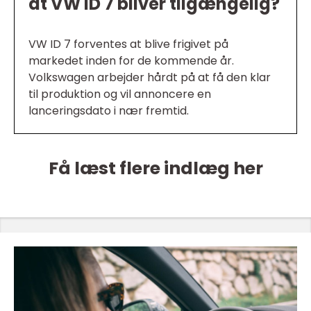
at VW ID 7 bliver tilgængelig?
VW ID 7 forventes at blive frigivet på
markedet inden for de kommende år.
Volkswagen arbejder hårdt på at få den klar
til produktion og vil annoncere en
lanceringsdato i nær fremtid.
Få læst flere indlæg her